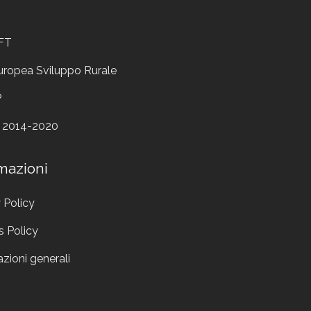
FT
uropea Sviluppo Rurale
P
 2014-2020
mazioni
 Policy
s Policy
zioni generali