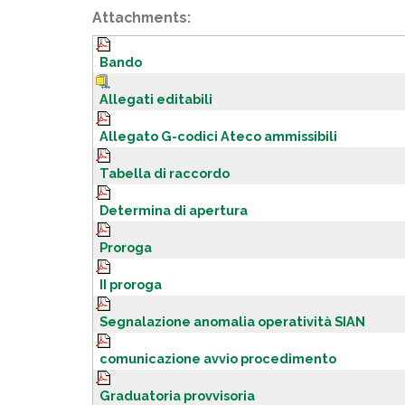
Attachments:
Bando
Allegati editabili
Allegato G-codici Ateco ammissibili
Tabella di raccordo
Determina di apertura
Proroga
II proroga
Segnalazione anomalia operatività SIAN
comunicazione avvio procedimento
Graduatoria provvisoria