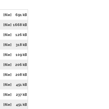
[file]
691 kB
[file]
1668 kB
[file]
126 kB
[file]
318 kB
[file]
109 kB
[file]
206 kB
[file]
208 kB
[file]
451 kB
[file]
237 kB
[file]
451 kB