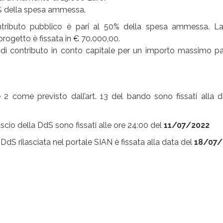
00% della spesa ammessa.
ributo pubblico è pari al 50% della spesa ammessa. L
rogetto è fissata in € 70.000,00.
 di contributo in conto capitale per un importo massimo pa
e 2 come previsto dall’art. 13 del bando sono fissati alla 
lascio della DdS sono fissati alle ore 24:00 del
11/07/2022
dS rilasciata nel portale SIAN è fissata alla data del
18/07/