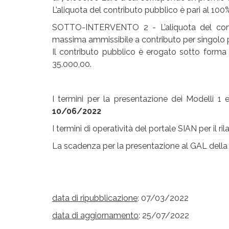
L’aliquota del contributo pubblico è pari al 1
SOTTO-INTERVENTO 2 - L’aliquota del cont
massima ammissibile a contributo per singolo p
Il contributo pubblico è erogato sotto forma
35.000,00.
I termini per la presentazione dei Modelli 1 
10/06/2022
I termini di operatività del portale SIAN per il ri
La scadenza per la presentazione al GAL della D
data di ripubblicazione
: 07/03/2022
data di aggiornamento
: 25/07/2022