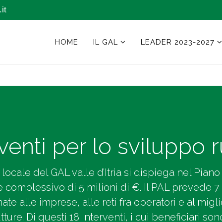
it
HOME
IL GAL
LEADER 2023-2027
venti per lo sviluppo 
locale del GAL valle d’Itria si dispiega nel Piano 
 complessivo di 5 milioni di €. Il PAL prevede 7 
inate alle imprese, alle reti fra operatori e al mi
ture. Di questi 18 interventi, i cui beneficiari s