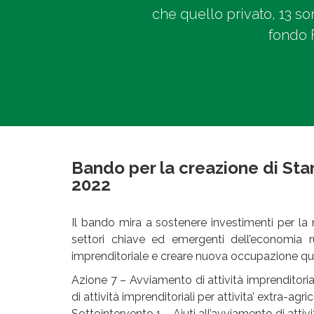
che quello privato, 13 so
fondo 
Bando per la creazione di Star
2022
Il bando mira a sostenere investimenti per la 
settori chiave ed emergenti dell’economia ru
imprenditoriale e creare nuova occupazione qua
Azione 7 – Avviamento di attività imprenditorial
di attività imprenditoriali per attivita’ extra-agri
Sottointervento 1 – Aiuti all’avviamento di attivi