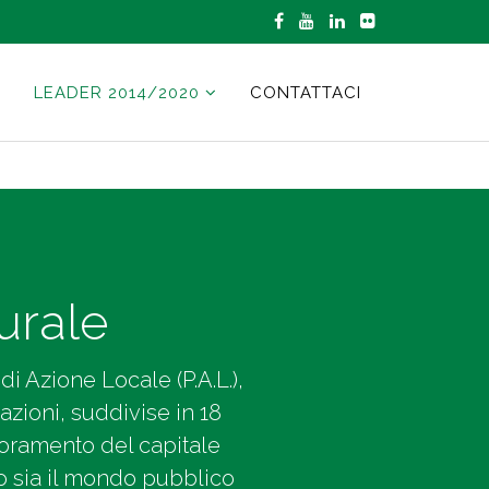
LEADER 2014/2020
CONTATTACI
rurale
di Azione Locale (P.A.L.),
azioni, suddivise in 18
glioramento del capitale
ono sia il mondo pubblico