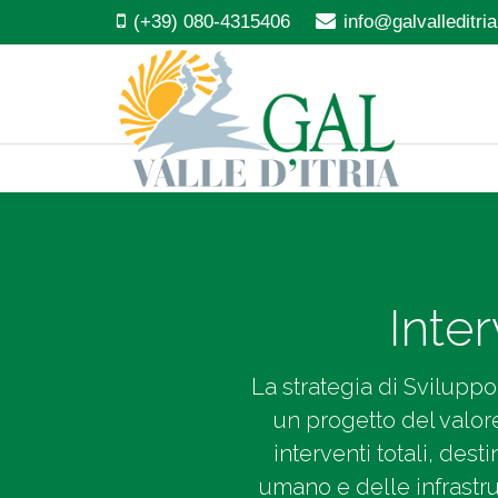
(+39) 080-4315406
info@galvalleditria.
Inter
La strategia di Sviluppo 
un progetto del valore
interventi totali, dest
umano e delle infrastrut