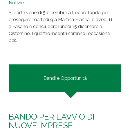
Notizie
Si parte venerdì 5 dicembre a Locorotondo per
proseguire martedì 9 a Martina Franca, giovedì 11
a Fasano e concludere lunedì 15 dicembre a
Cisternino. I quattro incontri saranno l’occasione
per...
Bandi e Opportunità
BANDO PER L'AVVIO DI
NUOVE IMPRESE