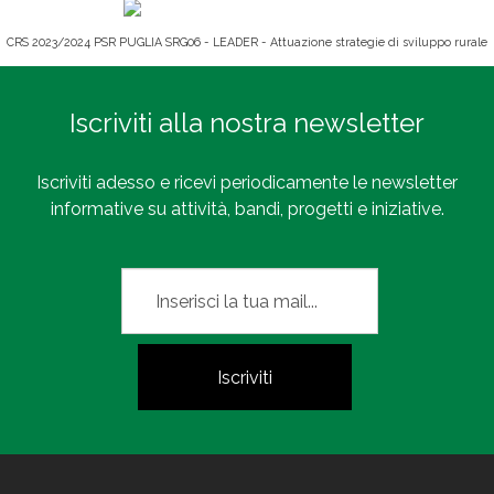
CRS 2023/2024 PSR PUGLIA SRG06 - LEADER - Attuazione strategie di sviluppo rurale
Iscriviti alla nostra newsletter
Iscriviti adesso e ricevi periodicamente le newsletter
informative su attività, bandi, progetti e iniziative.