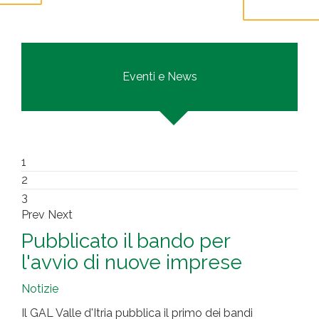
Più info...
Eventi e News
1
2
3
Prev
Next
Pubblicato il bando per
l'avvio di nuove imprese
Notizie
Il GAL Valle d'Itria pubblica il primo dei bandi