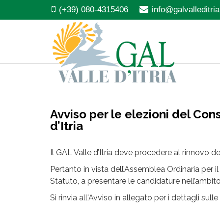
(+39) 080-4315406
info@galvalleditria.
Avviso per le elezioni del Con
d’Itria
Il GAL Valle d’Itria deve procedere al rinnovo d
Pertanto in vista dell’Assemblea Ordinaria per il
Statuto, a presentare le candidature nell’ambito
Si rinvia all'Avviso in allegato per i dettagli su