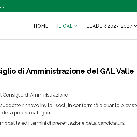
it
HOME
IL GAL
LEADER 2023-2027
siglio di Amministrazione del GAL Valle
el Consiglio di Amministrazione.
 suddetto rinnovo invita i soci , in conformità a quanto previst
 della propria categoria.
lle modalità ed i termini di presentazione della candidatura.