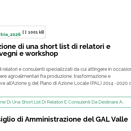
[ ]
1001 kB
Itria_2026
one di una short list di relatori e
nvegni e workshop
t di relatori e consulenti specializzati da cui attingere in occasi
filiere agroalimentari fra produzione, trasformazione e
tive all’Azione 9 del Piano di Azione Locale (PAL) 2014 -2020
e Di Una Short List Di Relatori E Consulenti Da Destinare A...
siglio di Amministrazione del GAL Valle