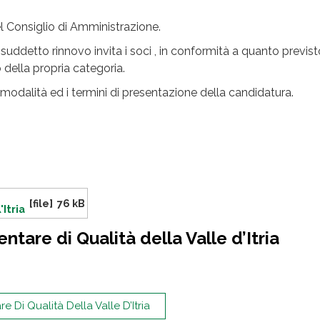
el Consiglio di Amministrazione.
 suddetto rinnovo invita i soci , in conformità a quanto previst
 della propria categoria.
lle modalità ed i termini di presentazione della candidatura.
[file]
76 kB
Itria
ntare di Qualità della Valle d’Itria
e Di Qualità Della Valle D’Itria