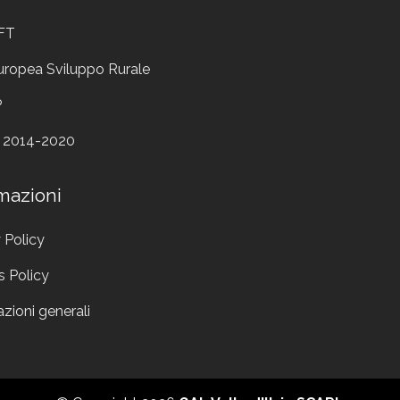
FT
uropea Sviluppo Rurale
P
 2014-2020
mazioni
 Policy
s Policy
zioni generali